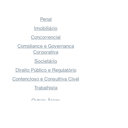
Penal
Imobiliário
Concorrencial
Compliance e Governança
Corporativa
Societário
Direito Público e Regulatório
Contencioso e Consultiva Cível
Trabalhista
Outras Áreas